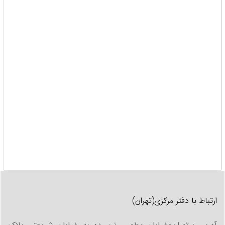
ثبت درخواست
ارتباط با دفتر مرکزی(تهران)