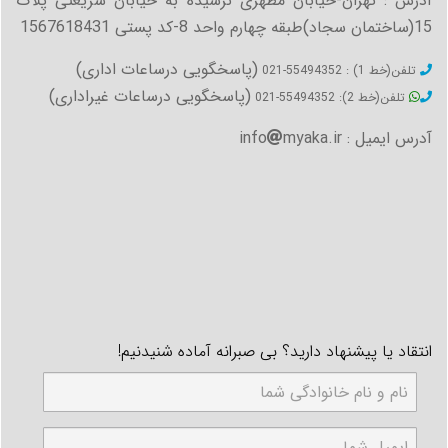
آدرس : تهران-خیابان مطهری نرسیده به خیابان شریعتی پلاک
15(ساختمان سجاد)طبقه چهارم واحد 8-کد پستی 1567618431
(پاسخگویی درساعات اداری)
تلفن(خط 1) : 55494352-021
(پاسخگویی درساعات غیراداری)
تلفن(خط 2): 55494352-021
آدرس ایمیل : info
myaka.ir
انتقاد یا پیشنهاد دارید؟ بی صبرانه آماده شنیدنیم!