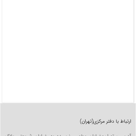
ارتباط با دفتر مرکزی(تهران)