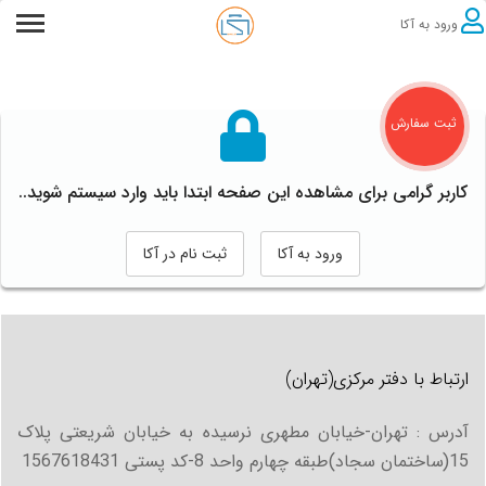
ورود به آکا
ثبت سفارش
کاربر گرامی برای مشاهده این صفحه ابتدا باید وارد سیستم شوید..
ورود به آکا
ثبت نام در آکا
ارتباط با دفتر مرکزی(تهران)
آدرس : تهران-خیابان مطهری نرسیده به خیابان شریعتی پلاک
15(ساختمان سجاد)طبقه چهارم واحد 8-کد پستی 1567618431