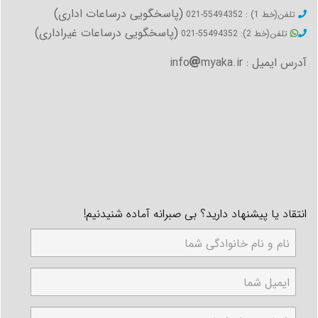
(پاسخگویی درساعات اداری)
تلفن(خط 1) : 55494352-021
(پاسخگویی درساعات غیراداری)
تلفن(خط 2): 55494352-021
آدرس ایمیل : info
myaka.ir
انتقاد یا پیشنهاد دارید؟ بی صبرانه آماده شنیدنیم!