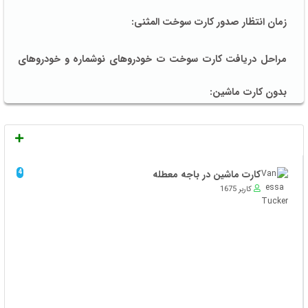
زمان انتظار صدور کارت سوخت المثنی:
مراحل دریافت کارت سوخت ت خودروهای نوشماره و خودروهای
بدون کارت ماشین:
پیگیری صدور کارت سوخت خودرو به صورت آنلاین:
پیگیری کارت سوخت خودرو به صورت حضوری:
کارت ماشین در باجه معطله
4
کاربر 1675
ثبت نام کارت سوخت با موبایل:
مالکین وسیله نقلیه قولنامه ای و دولتی می توانند کارت سوخت
المثنی دریافت کنند؟