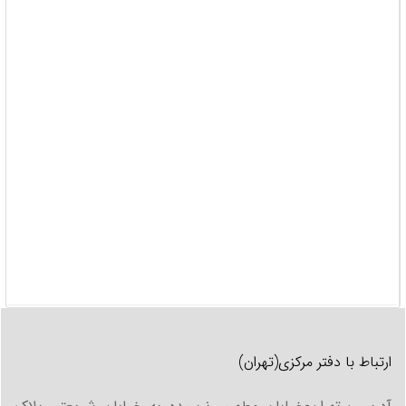
مدارک هویتی موردنیاز برای دریافت کارت سوخت جدید |
المثنی
برای اشخاص حقیقی:
مدارک شناسایی مالک وسیله نقلیه اعم از:
• اصل شناسنامه | کارت ملی | گذرنامه
برای اشخاص حقوقی:
• معرفی نامه از شرکت مربوطه به شخص اقدام کننده با امضا و
مهر مجاز
• اصل شناسنامه | کارت ملی | گذرنامه شخص معرفی شده از
جانب شرکت
مدارک شناسایی وسایل نقلیه برای دریافت کارت سوخت جدید
| المثنی
ارتباط با دفتر مرکزی(تهران)
1. کارت | شناسنامه | بنچاق محضری وسیله نقلیه