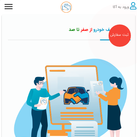
ورود به آکا
رفع توقیف خودرو
از صفر
تا صد
ثبت سفارش