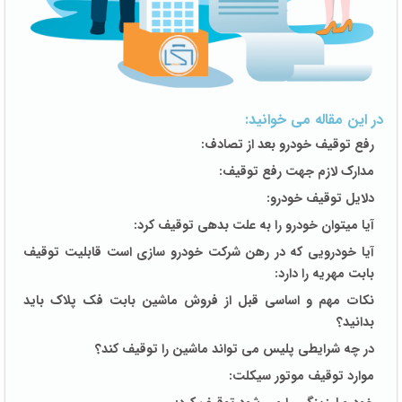
در این مقاله می خوانید:
رفع توقیف
خودرو بعد از تصادف:
مدارک لازم جهت
رفع توقیف
:
دلایل
توقیف
خودرو:
آیا میتوان خودرو را به علت بدهی
توقیف
کرد:
آیا خودرویی که در رهن شرکت خودرو سازی است قابلیت
توقیف
بابت مهریه را دارد:
نکات مهم و اساسی قبل از فروش ماشین بابت
فک پلاک
باید
بدانید؟
در چه شرایطی پلیس می تواند ماشین را
توقیف
کند؟
موارد
توقیف
موتور سیکلت: