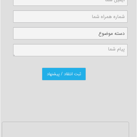
بابت مهریه را دارد:
پاسخ به این سوال مثبت است چرا که در قانون مدنی به
صراحت رهن مکرر را پذیرفته است، پس زوجه می تواند
خودرویی را که حتی در رهن شرکت های خودرو سازی هست را
توقیف
کند.
نکات مهم و اساسی قبل از فروش ماشین بابت فک پلاک باید
بدانید؟
اگر قصد فروش ماشین خود را دارید باید بدانید که فک پلاک
بر عهده ی خریدار است اما در بعضی مواقع متاسفانه مشاهده
می شود که خریدار برای فک پلاک اقدامی انجام نمی دهد و در
اکثر مواقع باعث ایجاد درد سر برای خریدار می شود
خرید خودرو توقیفی:
شاید برای شما پیش آمده باشد که خودرویی را با مبایعه نامه
از مالک خریداری کنید و حتی سعی کنید تمامی موارد قانونی
هم رعایت کنید، یعنی که سند اصلی مالک را رویت کنید و بعد