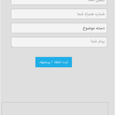
وکالتنامه مطمئن شوید.
2- آنلاین: شما می توانید برای استعلام وکالتنامه خارجی با
استفاده از سامانه خدمات کنسولی میخک، و مراجعه به قسمت
بررسی صحت مدارک به صورت اینترنتی از صحت وکالتنامه
مطمئن شوید.
تایید وکالتنامه در ایران:
تایید وکالتنامه در ایران طبق توافق های انجام شده میان
وزارت امور خارجه و سایر ارگان ها، اگر وکالتنامه دارای مهر
برجسته باشد به صورت اینترنتی از طریق سامانه میخک
(سامانه تاک) قابل انجام است.
ثبت درخواست