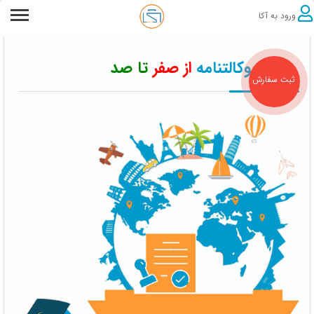
ورود به آکا
تایید وکالتنامه
از صفر
تا صد
ثبت سفارش