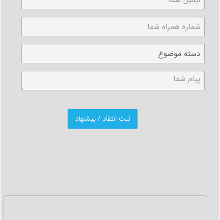
شده شخص محکوم با حکم قاضی و رای دادگاه امکان پذیر می
باشد. در گذشته استعلام املاک شخص محکوم شده به صورت
دستی و از طریق مراجعه حضوری به اداره ثبت اسناد و املاک
کشور انجام می گرفت، اما در حال حاضر امکان استعلام املاک
توسط خود قاضی پرونده و به صورت سیستمی امکان پذیر
است و نیازی به مراجعه حضوری نمی باشد.
استعلام وسایل نقلیه ( مراجعه به پلیس راهور راهنمایی و
رانندگی )
یکی از دیگر دارایی های قابل استعلام با حکم دادگاه، استعلام
وسایل نقلیه ثبت شده به نام شخص محکوم می باشد. جهت
استعلام وسایل نقلیه که به نام شخص محکوم شده می باشد
باید بعد از حکم دادگاه به پلیس راهور راهنمایی رانندگی
مراجعه نمود و تمامی پلاک ها که به نام شخص محکوم شده
ثبت شده است را استعلام گرفت. استعلام وسایل نقلیه در حال
حاضر به صورت دستی و مراجعه حضوری به اداره پلیس راهور
راهنمایی رانندگی صورت می گیرد و برای این منظور، بعد از