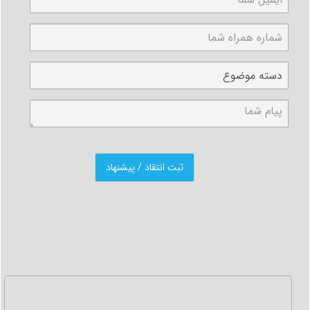
نظر مراجعه نمایید.
لازم به ذکر است در صورتی که مایل باشید شخص دیگری به
عنوان نماینده شما به سفارت خانه مراجعه نماید، باید با توجه
به قوانین سفارتخانه مربوطه اقدام به دادن وکالتنامه رسمی یا
معرفی‌نامه به شخص مورد نظر نمایید که بتواند به جای شما
این کار را انجام دهد.
آکا نماینده من شود
4- بعد از تحویل مدارک و ترجمه ها و نیز پرداخت هزینه باید
منتظر تایید مدارک از طرف سفارتخانه باشید. این کار طبق نظر
کارشناسان سفارتخانه صورت می گیرد و بعد از تایید مدارک
مهر سفارت مربوطه بر روی مدارک شما درج می گردد. جواب
تاییدیه مدارک ممکن است در همان روز یا روزهای آتی طبق
زمانی که سفارت به شما اعلام می کند قابل دریافت باشد.