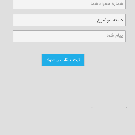
کار خود اخراج شده اند. برای این افراد در صورتی که
مستنداتی در مورد پرداخت نشدن حق بیمه خود دارند، قابل
پیگیری می باشد.
مدارک مورد نیاز برای انجام کارهای بیمه ای به صورت غیر
حضوری و تجمیع سوابق بیمه:
1. وکالت از سوی فرد بیمه شده به شخص مورد نظر (کارمند
تایید شده توسط مجموعه آکا)
2. کپی کارت ملی و کپی شناسنامه
3. کپی مدارک بیمه ای
4. کپی مدارک اشتغال و یا کسب و کار آزاد
ثبت درخواست