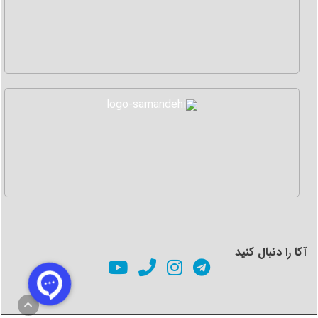
• مراجعه به اداره دانش آموختگان
پس از طی مراحل بالا در نهایت با مراجعه به اداره دانش
آموختگان دانشگاه می توانید نسبت به درخواست صدور
مدرک پایان تحصیلی اقدام نمایید. که در این مرحله با توجه
به پرونده تحصیلی و آموزشی دانشجو و اعلام نظر دانشگاه
مدرک به شرح زیر صادر می شود:
1- صدور نامه لغو معافیت تحصیلی
ویژه آقایان:
بعد از انجام مراحل فارغ التحصیلی در صورتی که
شخص، مشمول خدمت سربازی باشد نمی تواند گواهی
موقت یا دانشنامه خود را دریافت نماید. در این حالت
شخص فارغ التحصیل نامه ای را خطاب به نظام وظیفه
آکا را دنبال کنید
عمومی مبنی بر اتمام تحصیلات و لغو معافیت تحصیلی خود
دریافت می نماید.
* لازم به ذکر است که نامه لغو معافیت تحصیلی تنها به