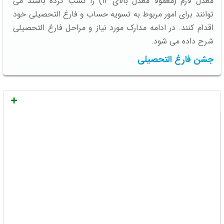
معدل لازم (معمولا معدل بالای ۱۲) را کسب کرده باشند می
توانند برای امور مربوط به تسویه حساب و فارغ التحصیلی خود
اقدام کنند. در ادامه مدارک مورد نیاز و مراحل فارغ التحصیلی
شرح داده می شود.
جشن فارغ التحصیلی
جشن فارغ التحصیلی یکی از به یادماندنی ترین جشن های
دانشجویی است. به تن کردن لباس فارغ التحصیلی، نوید پا
نهادن به فصل جدیدی از زندگی است. فصلی که اگرچه شاید
فارغ از درس خواندن باشد اما به یقین فارغ از تلاش و انگیزه
نیست بلکه باید با عزمی جزم تر فراز و نشیب های زندگی را در
آغوش گرفت.
تاریخچه لباس فارغ التحصیلی و شایعه معروف آن
امروزه پوشیدن لباس فارغ التحصیلی نشانه فارغ التحصیل
شدن است این در حالی است که این لباس یک زمانی به