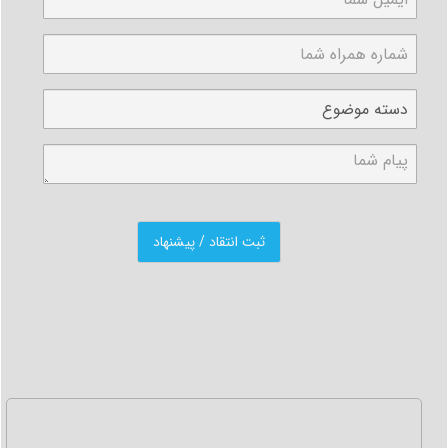
• تحویل مدارک فارغ التحصیلی دانشجو به اداره امور
دانشجوئی دانشکده
این مدارک در ذیل بخش مدارک لازم جهت فارغ التحصیلی
آورده شده اند.
• انجام مراحل تسویه در واحدهای مختلف دانشگاه
این واحدها در فرم تسویه حساب مشخص شده اند که باید
به ترتیب و به صورت منظم مراحل آن طی شود
• مراجعه به اداره رفاه
در این مرحله باید با مراجعه به اداره رفاه دانشگاه، نسبت به
ثبت تمامی مشخصات شناسنامه ای، اطلاعات تحصیلی و
اطلاعات فارغ التحصیلی در واحد صندوق رفاه دانشجویان و
نیز صدور فرم بدهی های به دانشگاه اقدام شود.
* درصورت داشتن بدهی باید مراحل مربوط به تسویه بدهی
نیز طی شود.