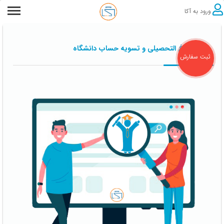
ورود به آکا
امور فارغ التحصیلی و تسویه حساب دانشگاه
ثبت سفارش