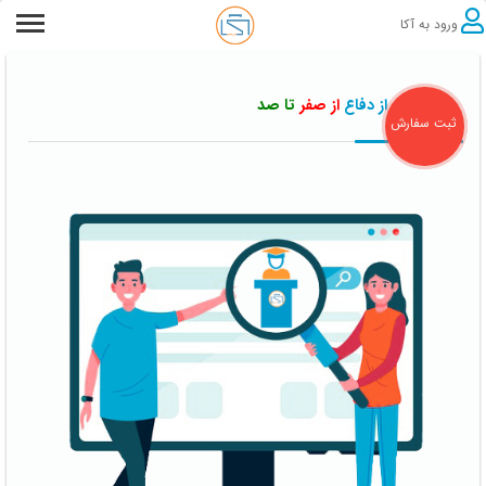
ورود به آکا
امور قبل از دفاع
از صفر
تا صد
ثبت سفارش